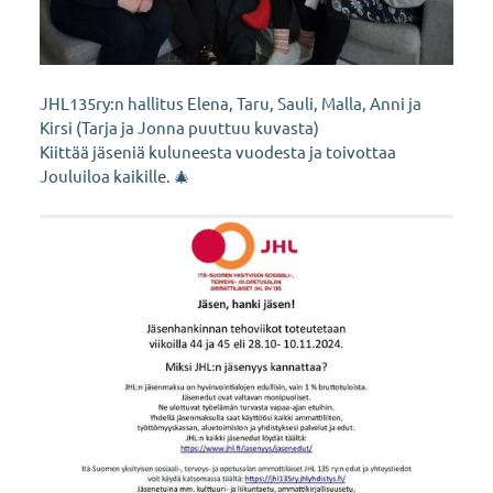
JHL135ry:n hallitus Elena, Taru, Sauli, Malla, Anni ja
Kirsi (Tarja ja Jonna puuttuu kuvasta)
Kiittää jäseniä kuluneesta vuodesta ja toivottaa
Jouluiloa kaikille. 🎄