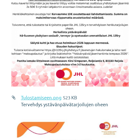
Tulostamiseen.png
523 KB
Tervehdys ystävänpäivätarjoilujen oheen